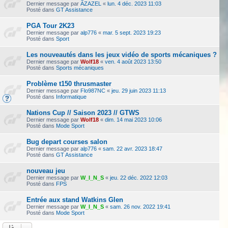
Dernier message par
AZAZEL
«
lun. 4 déc. 2023 11:03
Posté dans
GT Assistance
PGA Tour 2K23
Dernier message par
alp776
«
mar. 5 sept. 2023 19:23
Posté dans
Sport
Les nouveautés dans les jeux vidéo de sports mécaniques ?
Dernier message par
Wolf18
«
ven. 4 août 2023 13:50
Posté dans
Sports mécaniques
Problème t150 thrusmaster
Dernier message par
Flo987NC
«
jeu. 29 juin 2023 11:13
Posté dans
Informatique
Nations Cup // Saison 2023 // GTWS
Dernier message par
Wolf18
«
dim. 14 mai 2023 10:06
Posté dans
Mode Sport
Bug depart courses salon
Dernier message par
alp776
«
sam. 22 avr. 2023 18:47
Posté dans
GT Assistance
nouveau jeu
Dernier message par
W_I_N_S
«
jeu. 22 déc. 2022 12:03
Posté dans
FPS
Entrée aux stand Watkins Glen
Dernier message par
W_I_N_S
«
sam. 26 nov. 2022 19:41
Posté dans
Mode Sport