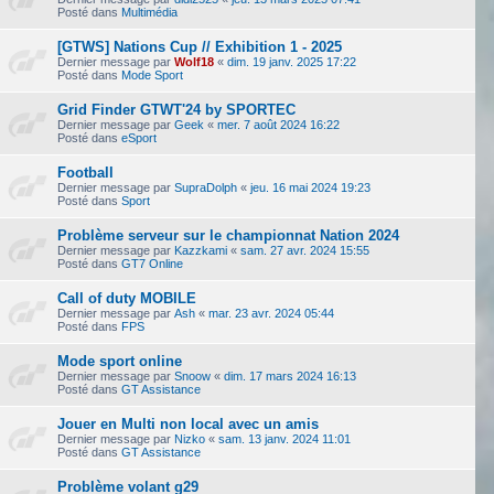
Posté dans
Multimédia
[GTWS] Nations Cup // Exhibition 1 - 2025
Dernier message par
Wolf18
«
dim. 19 janv. 2025 17:22
Posté dans
Mode Sport
Grid Finder GTWT'24 by SPORTEC
Dernier message par
Geek
«
mer. 7 août 2024 16:22
Posté dans
eSport
Football
Dernier message par
SupraDolph
«
jeu. 16 mai 2024 19:23
Posté dans
Sport
Problème serveur sur le championnat Nation 2024
Dernier message par
Kazzkami
«
sam. 27 avr. 2024 15:55
Posté dans
GT7 Online
Call of duty MOBILE
Dernier message par
Ash
«
mar. 23 avr. 2024 05:44
Posté dans
FPS
Mode sport online
Dernier message par
Snoow
«
dim. 17 mars 2024 16:13
Posté dans
GT Assistance
Jouer en Multi non local avec un amis
Dernier message par
Nizko
«
sam. 13 janv. 2024 11:01
Posté dans
GT Assistance
Problème volant g29