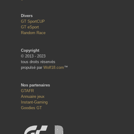
Divers
GT SportCUP
GT eSport
Random Race
Copyright
© 2013 - 2023
tous droits réservés
propulsé par
Wolf18.com
™
Nos partenaires
GTAFR
Annuaire jeux
Instant-Gaming
Goodies GT