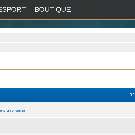
ESPORT
BOUTIQUE
RÉ
ions et concours)