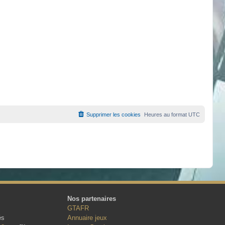
Supprimer les cookies
Heures au format
UTC
Nos partenaires
GTAFR
és
Annuaire jeux