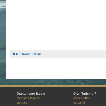
GT-FR.com
forum
Granturismo-fr.com
Gran Turismo 7
mentions légales
présentation
contact
actualité