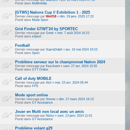
Posté dans
Multimédia
[GTWS] Nations Cup // Exhibition 1 - 2025
Dernier message par
Wolf18
«
dim. 19 janv. 2025 17:22
Posté dans
Mode Sport
Grid Finder GTWT'24 by SPORTEC
Dernier message par
Geek
«
mer. 7 août 2024 16:22
Posté dans
eSport
Football
Dernier message par
SupraDolph
«
jeu. 16 mai 2024 19:23
Posté dans
Sport
Problème serveur sur le championnat Nation 2024
Dernier message par
Kazzkami
«
sam. 27 avr. 2024 15:55
Posté dans
GT7 Online
Call of duty MOBILE
Dernier message par
Ash
«
mar. 23 avr. 2024 05:44
Posté dans
FPS
Mode sport online
Dernier message par
Snoow
«
dim. 17 mars 2024 16:13
Posté dans
GT Assistance
Jouer en Multi non local avec un amis
Dernier message par
Nizko
«
sam. 13 janv. 2024 11:01
Posté dans
GT Assistance
Problème volant g29