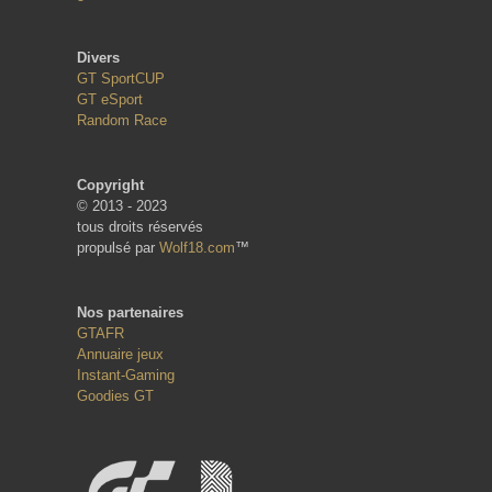
Divers
GT SportCUP
GT eSport
Random Race
Copyright
© 2013 - 2023
tous droits réservés
propulsé par
Wolf18.com
™
Nos partenaires
GTAFR
Annuaire jeux
Instant-Gaming
Goodies GT