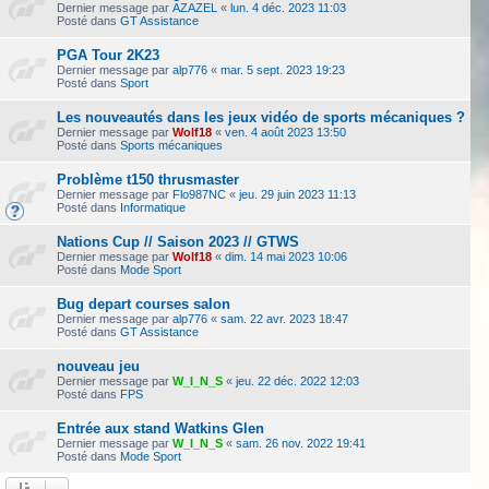
Dernier message par
AZAZEL
«
lun. 4 déc. 2023 11:03
Posté dans
GT Assistance
PGA Tour 2K23
Dernier message par
alp776
«
mar. 5 sept. 2023 19:23
Posté dans
Sport
Les nouveautés dans les jeux vidéo de sports mécaniques ?
Dernier message par
Wolf18
«
ven. 4 août 2023 13:50
Posté dans
Sports mécaniques
Problème t150 thrusmaster
Dernier message par
Flo987NC
«
jeu. 29 juin 2023 11:13
Posté dans
Informatique
Nations Cup // Saison 2023 // GTWS
Dernier message par
Wolf18
«
dim. 14 mai 2023 10:06
Posté dans
Mode Sport
Bug depart courses salon
Dernier message par
alp776
«
sam. 22 avr. 2023 18:47
Posté dans
GT Assistance
nouveau jeu
Dernier message par
W_I_N_S
«
jeu. 22 déc. 2022 12:03
Posté dans
FPS
Entrée aux stand Watkins Glen
Dernier message par
W_I_N_S
«
sam. 26 nov. 2022 19:41
Posté dans
Mode Sport