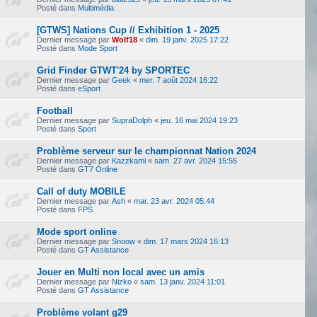
Posté dans
Multimédia
[GTWS] Nations Cup // Exhibition 1 - 2025
Dernier message par
Wolf18
«
dim. 19 janv. 2025 17:22
Posté dans
Mode Sport
Grid Finder GTWT'24 by SPORTEC
Dernier message par
Geek
«
mer. 7 août 2024 16:22
Posté dans
eSport
Football
Dernier message par
SupraDolph
«
jeu. 16 mai 2024 19:23
Posté dans
Sport
Problème serveur sur le championnat Nation 2024
Dernier message par
Kazzkami
«
sam. 27 avr. 2024 15:55
Posté dans
GT7 Online
Call of duty MOBILE
Dernier message par
Ash
«
mar. 23 avr. 2024 05:44
Posté dans
FPS
Mode sport online
Dernier message par
Snoow
«
dim. 17 mars 2024 16:13
Posté dans
GT Assistance
Jouer en Multi non local avec un amis
Dernier message par
Nizko
«
sam. 13 janv. 2024 11:01
Posté dans
GT Assistance
Problème volant g29