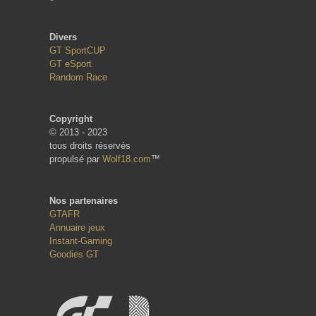
Divers
GT SportCUP
GT eSport
Random Race
Copyright
© 2013 - 2023
tous droits réservés
propulsé par
Wolf18.com
™
Nos partenaires
GTAFR
Annuaire jeux
Instant-Gaming
Goodies GT