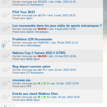
Dernier message par
AZAZEL
«
lun. 4 déc. 2023 11:03
Posté dans
GT Assistance
PGA Tour 2K23
Dernier message par
alp776
«
mar. 5 sept. 2023 19:23
Posté dans
Sport
Les nouveautés dans les jeux vidéo de sports mécaniques ?
Dernier message par
Wolf18
«
ven. 4 août 2023 13:50
Posté dans
Sports mécaniques
Problème t150 thrusmaster
Dernier message par
Flo987NC
«
jeu. 29 juin 2023 11:13
Posté dans
Informatique
Nations Cup // Saison 2023 // GTWS
Dernier message par
Wolf18
«
dim. 14 mai 2023 10:06
Posté dans
Mode Sport
Bug depart courses salon
Dernier message par
alp776
«
sam. 22 avr. 2023 18:47
Posté dans
GT Assistance
nouveau jeu
Dernier message par
W_I_N_S
«
jeu. 22 déc. 2022 12:03
Posté dans
FPS
Entrée aux stand Watkins Glen
Dernier message par
W_I_N_S
«
sam. 26 nov. 2022 19:41
Posté dans
Mode Sport