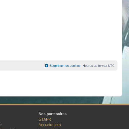
Supprimer les cookies
Heures au format
UTC
Nos partenaires
GTAFR
és
Annuaire jeux