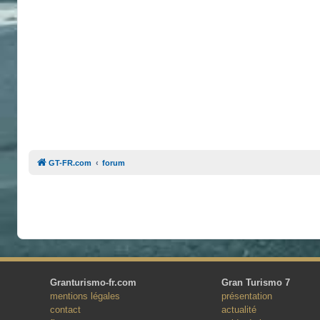
GT-FR.com
forum
Granturismo-fr.com
Gran Turismo 7
mentions légales
présentation
contact
actualité