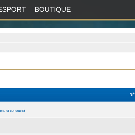
ESPORT
BOUTIQUE
RÉ
ions et concours)