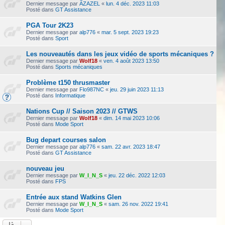
Dernier message par
AZAZEL
«
lun. 4 déc. 2023 11:03
Posté dans
GT Assistance
PGA Tour 2K23
Dernier message par
alp776
«
mar. 5 sept. 2023 19:23
Posté dans
Sport
Les nouveautés dans les jeux vidéo de sports mécaniques ?
Dernier message par
Wolf18
«
ven. 4 août 2023 13:50
Posté dans
Sports mécaniques
Problème t150 thrusmaster
Dernier message par
Flo987NC
«
jeu. 29 juin 2023 11:13
Posté dans
Informatique
Nations Cup // Saison 2023 // GTWS
Dernier message par
Wolf18
«
dim. 14 mai 2023 10:06
Posté dans
Mode Sport
Bug depart courses salon
Dernier message par
alp776
«
sam. 22 avr. 2023 18:47
Posté dans
GT Assistance
nouveau jeu
Dernier message par
W_I_N_S
«
jeu. 22 déc. 2022 12:03
Posté dans
FPS
Entrée aux stand Watkins Glen
Dernier message par
W_I_N_S
«
sam. 26 nov. 2022 19:41
Posté dans
Mode Sport