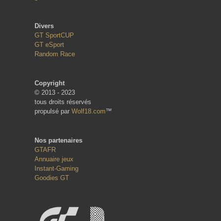
Divers
GT SportCUP
GT eSport
Random Race
Copyright
© 2013 - 2023
tous droits réservés
propulsé par
Wolf18.com
™
Nos partenaires
GTAFR
Annuaire jeux
Instant-Gaming
Goodies GT