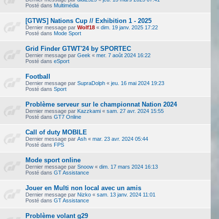
Posté dans
Multimédia
[GTWS] Nations Cup // Exhibition 1 - 2025
Dernier message par
Wolf18
«
dim. 19 janv. 2025 17:22
Posté dans
Mode Sport
Grid Finder GTWT'24 by SPORTEC
Dernier message par
Geek
«
mer. 7 août 2024 16:22
Posté dans
eSport
Football
Dernier message par
SupraDolph
«
jeu. 16 mai 2024 19:23
Posté dans
Sport
Problème serveur sur le championnat Nation 2024
Dernier message par
Kazzkami
«
sam. 27 avr. 2024 15:55
Posté dans
GT7 Online
Call of duty MOBILE
Dernier message par
Ash
«
mar. 23 avr. 2024 05:44
Posté dans
FPS
Mode sport online
Dernier message par
Snoow
«
dim. 17 mars 2024 16:13
Posté dans
GT Assistance
Jouer en Multi non local avec un amis
Dernier message par
Nizko
«
sam. 13 janv. 2024 11:01
Posté dans
GT Assistance
Problème volant g29