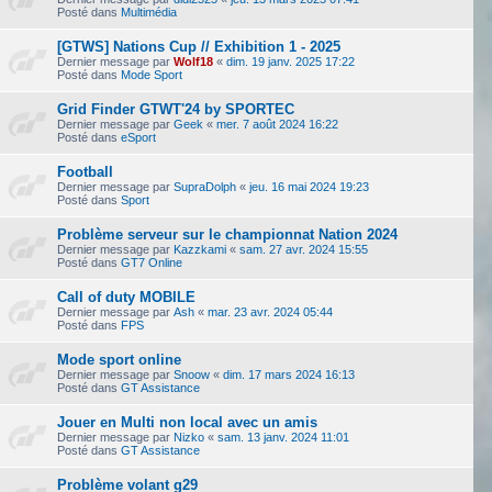
Posté dans
Multimédia
[GTWS] Nations Cup // Exhibition 1 - 2025
Dernier message par
Wolf18
«
dim. 19 janv. 2025 17:22
Posté dans
Mode Sport
Grid Finder GTWT'24 by SPORTEC
Dernier message par
Geek
«
mer. 7 août 2024 16:22
Posté dans
eSport
Football
Dernier message par
SupraDolph
«
jeu. 16 mai 2024 19:23
Posté dans
Sport
Problème serveur sur le championnat Nation 2024
Dernier message par
Kazzkami
«
sam. 27 avr. 2024 15:55
Posté dans
GT7 Online
Call of duty MOBILE
Dernier message par
Ash
«
mar. 23 avr. 2024 05:44
Posté dans
FPS
Mode sport online
Dernier message par
Snoow
«
dim. 17 mars 2024 16:13
Posté dans
GT Assistance
Jouer en Multi non local avec un amis
Dernier message par
Nizko
«
sam. 13 janv. 2024 11:01
Posté dans
GT Assistance
Problème volant g29