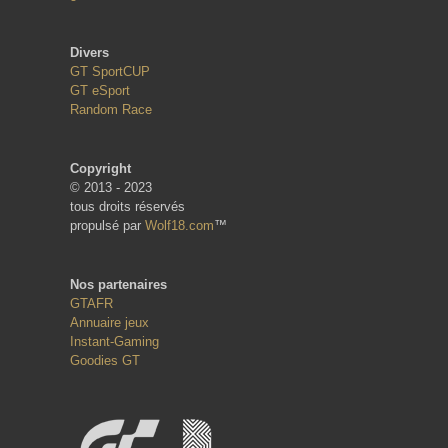
Divers
GT SportCUP
GT eSport
Random Race
Copyright
© 2013 - 2023
tous droits réservés
propulsé par
Wolf18.com
™
Nos partenaires
GTAFR
Annuaire jeux
Instant-Gaming
Goodies GT