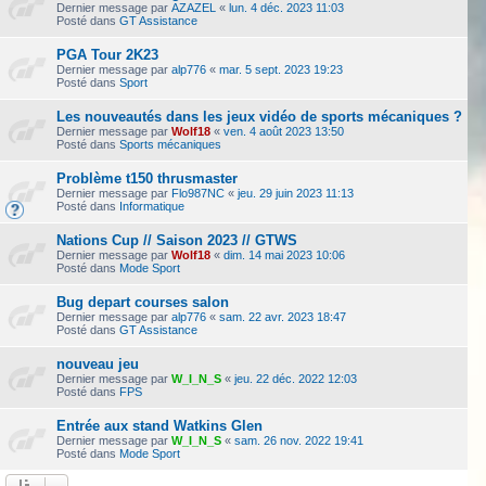
Dernier message par
AZAZEL
«
lun. 4 déc. 2023 11:03
Posté dans
GT Assistance
PGA Tour 2K23
Dernier message par
alp776
«
mar. 5 sept. 2023 19:23
Posté dans
Sport
Les nouveautés dans les jeux vidéo de sports mécaniques ?
Dernier message par
Wolf18
«
ven. 4 août 2023 13:50
Posté dans
Sports mécaniques
Problème t150 thrusmaster
Dernier message par
Flo987NC
«
jeu. 29 juin 2023 11:13
Posté dans
Informatique
Nations Cup // Saison 2023 // GTWS
Dernier message par
Wolf18
«
dim. 14 mai 2023 10:06
Posté dans
Mode Sport
Bug depart courses salon
Dernier message par
alp776
«
sam. 22 avr. 2023 18:47
Posté dans
GT Assistance
nouveau jeu
Dernier message par
W_I_N_S
«
jeu. 22 déc. 2022 12:03
Posté dans
FPS
Entrée aux stand Watkins Glen
Dernier message par
W_I_N_S
«
sam. 26 nov. 2022 19:41
Posté dans
Mode Sport