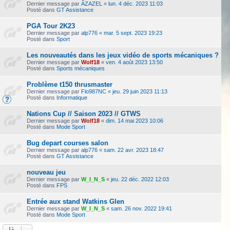
Dernier message par
AZAZEL
«
lun. 4 déc. 2023 11:03
Posté dans
GT Assistance
PGA Tour 2K23
Dernier message par
alp776
«
mar. 5 sept. 2023 19:23
Posté dans
Sport
Les nouveautés dans les jeux vidéo de sports mécaniques ?
Dernier message par
Wolf18
«
ven. 4 août 2023 13:50
Posté dans
Sports mécaniques
Problème t150 thrusmaster
Dernier message par
Flo987NC
«
jeu. 29 juin 2023 11:13
Posté dans
Informatique
Nations Cup // Saison 2023 // GTWS
Dernier message par
Wolf18
«
dim. 14 mai 2023 10:06
Posté dans
Mode Sport
Bug depart courses salon
Dernier message par
alp776
«
sam. 22 avr. 2023 18:47
Posté dans
GT Assistance
nouveau jeu
Dernier message par
W_I_N_S
«
jeu. 22 déc. 2022 12:03
Posté dans
FPS
Entrée aux stand Watkins Glen
Dernier message par
W_I_N_S
«
sam. 26 nov. 2022 19:41
Posté dans
Mode Sport