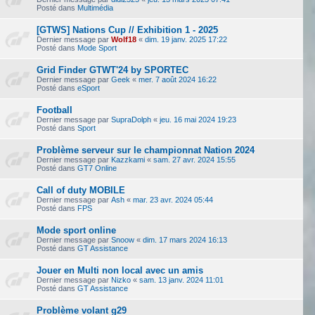
Posté dans
Multimédia
[GTWS] Nations Cup // Exhibition 1 - 2025
Dernier message par
Wolf18
«
dim. 19 janv. 2025 17:22
Posté dans
Mode Sport
Grid Finder GTWT'24 by SPORTEC
Dernier message par
Geek
«
mer. 7 août 2024 16:22
Posté dans
eSport
Football
Dernier message par
SupraDolph
«
jeu. 16 mai 2024 19:23
Posté dans
Sport
Problème serveur sur le championnat Nation 2024
Dernier message par
Kazzkami
«
sam. 27 avr. 2024 15:55
Posté dans
GT7 Online
Call of duty MOBILE
Dernier message par
Ash
«
mar. 23 avr. 2024 05:44
Posté dans
FPS
Mode sport online
Dernier message par
Snoow
«
dim. 17 mars 2024 16:13
Posté dans
GT Assistance
Jouer en Multi non local avec un amis
Dernier message par
Nizko
«
sam. 13 janv. 2024 11:01
Posté dans
GT Assistance
Problème volant g29