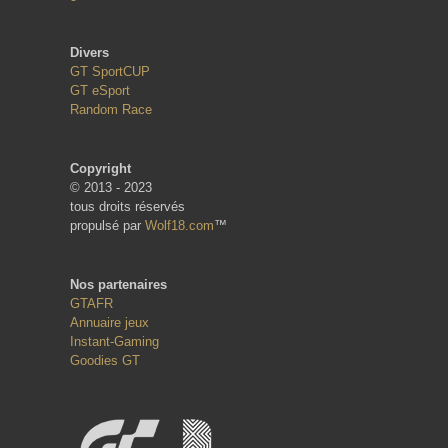
Divers
GT SportCUP
GT eSport
Random Race
Copyright
© 2013 - 2023
tous droits réservés
propulsé par
Wolf18.com
™
Nos partenaires
GTAFR
Annuaire jeux
Instant-Gaming
Goodies GT