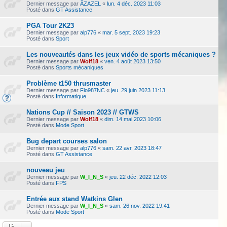
Dernier message par
AZAZEL
«
lun. 4 déc. 2023 11:03
Posté dans
GT Assistance
PGA Tour 2K23
Dernier message par
alp776
«
mar. 5 sept. 2023 19:23
Posté dans
Sport
Les nouveautés dans les jeux vidéo de sports mécaniques ?
Dernier message par
Wolf18
«
ven. 4 août 2023 13:50
Posté dans
Sports mécaniques
Problème t150 thrusmaster
Dernier message par
Flo987NC
«
jeu. 29 juin 2023 11:13
Posté dans
Informatique
Nations Cup // Saison 2023 // GTWS
Dernier message par
Wolf18
«
dim. 14 mai 2023 10:06
Posté dans
Mode Sport
Bug depart courses salon
Dernier message par
alp776
«
sam. 22 avr. 2023 18:47
Posté dans
GT Assistance
nouveau jeu
Dernier message par
W_I_N_S
«
jeu. 22 déc. 2022 12:03
Posté dans
FPS
Entrée aux stand Watkins Glen
Dernier message par
W_I_N_S
«
sam. 26 nov. 2022 19:41
Posté dans
Mode Sport