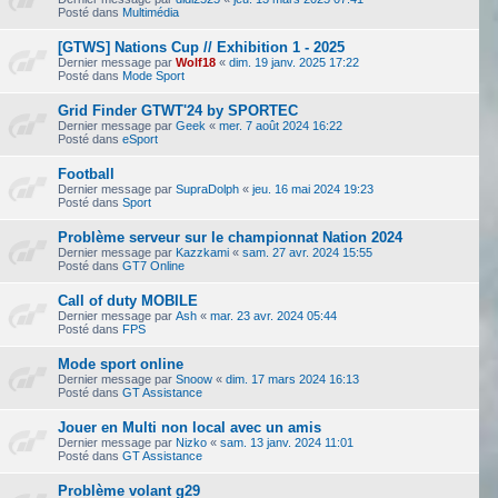
Posté dans
Multimédia
[GTWS] Nations Cup // Exhibition 1 - 2025
Dernier message par
Wolf18
«
dim. 19 janv. 2025 17:22
Posté dans
Mode Sport
Grid Finder GTWT'24 by SPORTEC
Dernier message par
Geek
«
mer. 7 août 2024 16:22
Posté dans
eSport
Football
Dernier message par
SupraDolph
«
jeu. 16 mai 2024 19:23
Posté dans
Sport
Problème serveur sur le championnat Nation 2024
Dernier message par
Kazzkami
«
sam. 27 avr. 2024 15:55
Posté dans
GT7 Online
Call of duty MOBILE
Dernier message par
Ash
«
mar. 23 avr. 2024 05:44
Posté dans
FPS
Mode sport online
Dernier message par
Snoow
«
dim. 17 mars 2024 16:13
Posté dans
GT Assistance
Jouer en Multi non local avec un amis
Dernier message par
Nizko
«
sam. 13 janv. 2024 11:01
Posté dans
GT Assistance
Problème volant g29