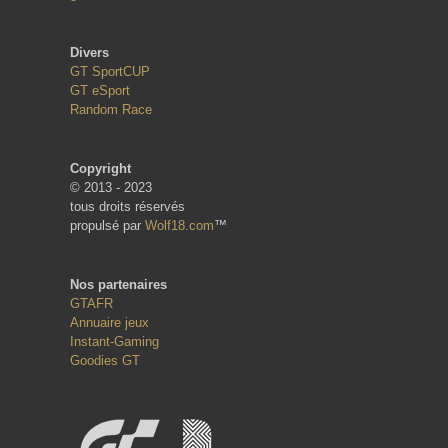
Divers
GT SportCUP
GT eSport
Random Race
Copyright
© 2013 - 2023
tous droits réservés
propulsé par
Wolf18.com
™
Nos partenaires
GTAFR
Annuaire jeux
Instant-Gaming
Goodies GT