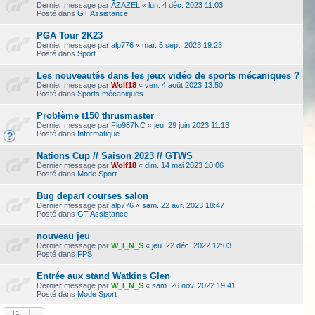
Dernier message par
AZAZEL
«
lun. 4 déc. 2023 11:03
Posté dans
GT Assistance
PGA Tour 2K23
Dernier message par
alp776
«
mar. 5 sept. 2023 19:23
Posté dans
Sport
Les nouveautés dans les jeux vidéo de sports mécaniques ?
Dernier message par
Wolf18
«
ven. 4 août 2023 13:50
Posté dans
Sports mécaniques
Problème t150 thrusmaster
Dernier message par
Flo987NC
«
jeu. 29 juin 2023 11:13
Posté dans
Informatique
Nations Cup // Saison 2023 // GTWS
Dernier message par
Wolf18
«
dim. 14 mai 2023 10:06
Posté dans
Mode Sport
Bug depart courses salon
Dernier message par
alp776
«
sam. 22 avr. 2023 18:47
Posté dans
GT Assistance
nouveau jeu
Dernier message par
W_I_N_S
«
jeu. 22 déc. 2022 12:03
Posté dans
FPS
Entrée aux stand Watkins Glen
Dernier message par
W_I_N_S
«
sam. 26 nov. 2022 19:41
Posté dans
Mode Sport