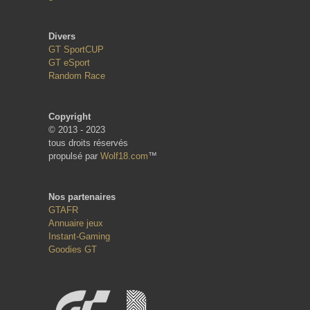
Divers
GT SportCUP
GT eSport
Random Race
Copyright
© 2013 - 2023
tous droits réservés
propulsé par
Wolf18.com
™
Nos partenaires
GTAFR
Annuaire jeux
Instant-Gaming
Goodies GT