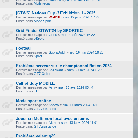
Posté dans
Multimédia
[GTWS] Nations Cup // Exhibition 1 - 2025
Dernier message par
Wolf18
«
dim. 19 janv. 2025 17:22
Posté dans
Mode Sport
Grid Finder GTWT'24 by SPORTEC
Dernier message par
Geek
«
mer. 7 août 2024 16:22
Posté dans
eSport
Football
Dernier message par
SupraDolph
«
jeu. 16 mai 2024 19:23
Posté dans
Sport
Problème serveur sur le championnat Nation 2024
Dernier message par
Kazzkami
«
sam. 27 avr. 2024 15:55
Posté dans
GT7 Online
Call of duty MOBILE
Dernier message par
Ash
«
mar. 23 avr. 2024 05:44
Posté dans
FPS
Mode sport online
Dernier message par
Snoow
«
dim. 17 mars 2024 16:13
Posté dans
GT Assistance
Jouer en Multi non local avec un amis
Dernier message par
Nizko
«
sam. 13 janv. 2024 11:01
Posté dans
GT Assistance
Problème volant g29