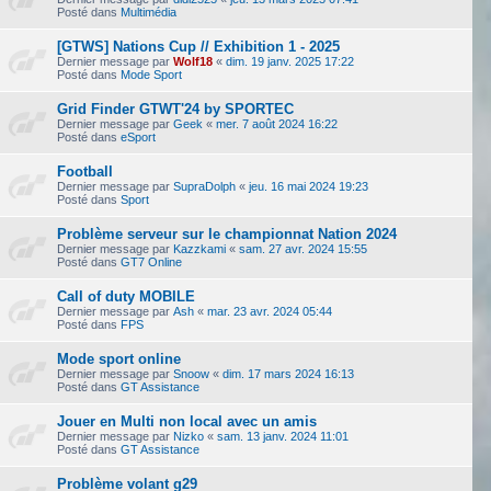
Posté dans
Multimédia
[GTWS] Nations Cup // Exhibition 1 - 2025
Dernier message par
Wolf18
«
dim. 19 janv. 2025 17:22
Posté dans
Mode Sport
Grid Finder GTWT'24 by SPORTEC
Dernier message par
Geek
«
mer. 7 août 2024 16:22
Posté dans
eSport
Football
Dernier message par
SupraDolph
«
jeu. 16 mai 2024 19:23
Posté dans
Sport
Problème serveur sur le championnat Nation 2024
Dernier message par
Kazzkami
«
sam. 27 avr. 2024 15:55
Posté dans
GT7 Online
Call of duty MOBILE
Dernier message par
Ash
«
mar. 23 avr. 2024 05:44
Posté dans
FPS
Mode sport online
Dernier message par
Snoow
«
dim. 17 mars 2024 16:13
Posté dans
GT Assistance
Jouer en Multi non local avec un amis
Dernier message par
Nizko
«
sam. 13 janv. 2024 11:01
Posté dans
GT Assistance
Problème volant g29