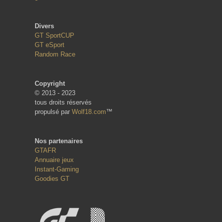
Divers
GT SportCUP
GT eSport
Random Race
Copyright
© 2013 - 2023
tous droits réservés
propulsé par
Wolf18.com
™
Nos partenaires
GTAFR
Annuaire jeux
Instant-Gaming
Goodies GT