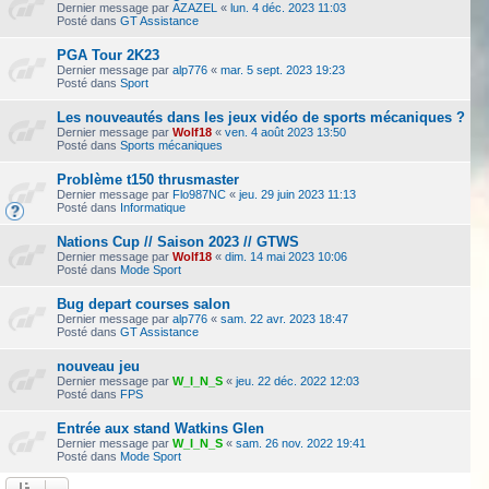
Dernier message par
AZAZEL
«
lun. 4 déc. 2023 11:03
Posté dans
GT Assistance
PGA Tour 2K23
Dernier message par
alp776
«
mar. 5 sept. 2023 19:23
Posté dans
Sport
Les nouveautés dans les jeux vidéo de sports mécaniques ?
Dernier message par
Wolf18
«
ven. 4 août 2023 13:50
Posté dans
Sports mécaniques
Problème t150 thrusmaster
Dernier message par
Flo987NC
«
jeu. 29 juin 2023 11:13
Posté dans
Informatique
Nations Cup // Saison 2023 // GTWS
Dernier message par
Wolf18
«
dim. 14 mai 2023 10:06
Posté dans
Mode Sport
Bug depart courses salon
Dernier message par
alp776
«
sam. 22 avr. 2023 18:47
Posté dans
GT Assistance
nouveau jeu
Dernier message par
W_I_N_S
«
jeu. 22 déc. 2022 12:03
Posté dans
FPS
Entrée aux stand Watkins Glen
Dernier message par
W_I_N_S
«
sam. 26 nov. 2022 19:41
Posté dans
Mode Sport