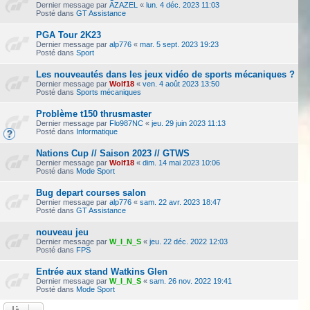
Dernier message par
AZAZEL
«
lun. 4 déc. 2023 11:03
Posté dans
GT Assistance
PGA Tour 2K23
Dernier message par
alp776
«
mar. 5 sept. 2023 19:23
Posté dans
Sport
Les nouveautés dans les jeux vidéo de sports mécaniques ?
Dernier message par
Wolf18
«
ven. 4 août 2023 13:50
Posté dans
Sports mécaniques
Problème t150 thrusmaster
Dernier message par
Flo987NC
«
jeu. 29 juin 2023 11:13
Posté dans
Informatique
Nations Cup // Saison 2023 // GTWS
Dernier message par
Wolf18
«
dim. 14 mai 2023 10:06
Posté dans
Mode Sport
Bug depart courses salon
Dernier message par
alp776
«
sam. 22 avr. 2023 18:47
Posté dans
GT Assistance
nouveau jeu
Dernier message par
W_I_N_S
«
jeu. 22 déc. 2022 12:03
Posté dans
FPS
Entrée aux stand Watkins Glen
Dernier message par
W_I_N_S
«
sam. 26 nov. 2022 19:41
Posté dans
Mode Sport