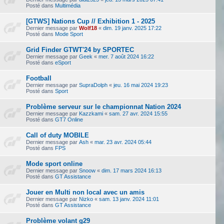
Posté dans
Multimédia
[GTWS] Nations Cup // Exhibition 1 - 2025
Dernier message par
Wolf18
«
dim. 19 janv. 2025 17:22
Posté dans
Mode Sport
Grid Finder GTWT'24 by SPORTEC
Dernier message par
Geek
«
mer. 7 août 2024 16:22
Posté dans
eSport
Football
Dernier message par
SupraDolph
«
jeu. 16 mai 2024 19:23
Posté dans
Sport
Problème serveur sur le championnat Nation 2024
Dernier message par
Kazzkami
«
sam. 27 avr. 2024 15:55
Posté dans
GT7 Online
Call of duty MOBILE
Dernier message par
Ash
«
mar. 23 avr. 2024 05:44
Posté dans
FPS
Mode sport online
Dernier message par
Snoow
«
dim. 17 mars 2024 16:13
Posté dans
GT Assistance
Jouer en Multi non local avec un amis
Dernier message par
Nizko
«
sam. 13 janv. 2024 11:01
Posté dans
GT Assistance
Problème volant g29