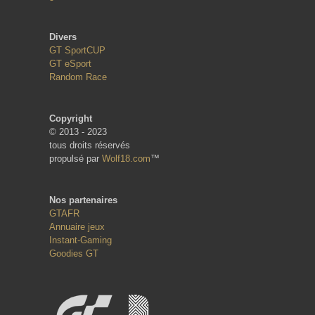
Divers
GT SportCUP
GT eSport
Random Race
Copyright
© 2013 - 2023
tous droits réservés
propulsé par
Wolf18.com
™
Nos partenaires
GTAFR
Annuaire jeux
Instant-Gaming
Goodies GT