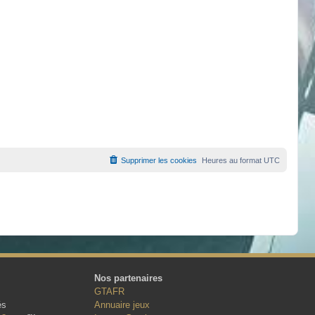
Supprimer les cookies
Heures au format
UTC
Nos partenaires
GTAFR
és
Annuaire jeux