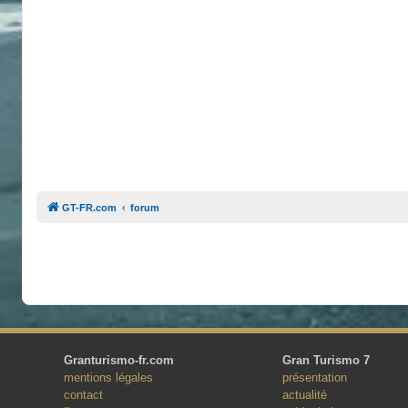
GT-FR.com
forum
Granturismo-fr.com
Gran Turismo 7
mentions légales
présentation
contact
actualité