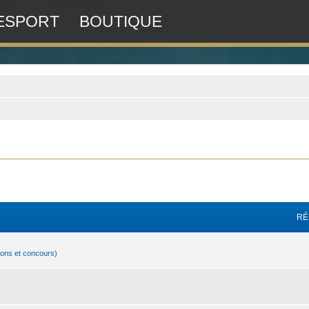
ESPORT
BOUTIQUE
RÉ
ions et concours)