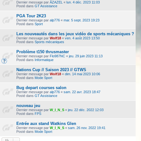
Dernier message par
AZAZEL
«
lun. 4 déc. 2023 11:03
Posté dans
GT Assistance
PGA Tour 2K23
Dernier message par
alp776
«
mar. 5 sept. 2023 19:23
Posté dans
Sport
Les nouveautés dans les jeux vidéo de sports mécaniques ?
Dernier message par
Wolf18
«
ven. 4 août 2023 13:50
Posté dans
Sports mécaniques
Problème t150 thrusmaster
Dernier message par
Flo987NC
«
jeu. 29 juin 2023 11:13
Posté dans
Informatique
Nations Cup // Saison 2023 // GTWS
Dernier message par
Wolf18
«
dim. 14 mai 2023 10:06
Posté dans
Mode Sport
Bug depart courses salon
Dernier message par
alp776
«
sam. 22 avr. 2023 18:47
Posté dans
GT Assistance
nouveau jeu
Dernier message par
W_I_N_S
«
jeu. 22 déc. 2022 12:03
Posté dans
FPS
Entrée aux stand Watkins Glen
Dernier message par
W_I_N_S
«
sam. 26 nov. 2022 19:41
Posté dans
Mode Sport