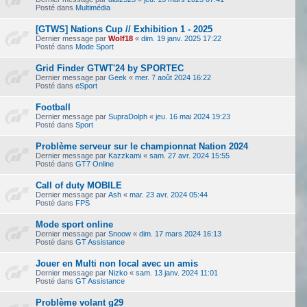
Posté dans
Multimédia
[GTWS] Nations Cup // Exhibition 1 - 2025
Dernier message par
Wolf18
«
dim. 19 janv. 2025 17:22
Posté dans
Mode Sport
Grid Finder GTWT'24 by SPORTEC
Dernier message par
Geek
«
mer. 7 août 2024 16:22
Posté dans
eSport
Football
Dernier message par
SupraDolph
«
jeu. 16 mai 2024 19:23
Posté dans
Sport
Problème serveur sur le championnat Nation 2024
Dernier message par
Kazzkami
«
sam. 27 avr. 2024 15:55
Posté dans
GT7 Online
Call of duty MOBILE
Dernier message par
Ash
«
mar. 23 avr. 2024 05:44
Posté dans
FPS
Mode sport online
Dernier message par
Snoow
«
dim. 17 mars 2024 16:13
Posté dans
GT Assistance
Jouer en Multi non local avec un amis
Dernier message par
Nizko
«
sam. 13 janv. 2024 11:01
Posté dans
GT Assistance
Problème volant g29