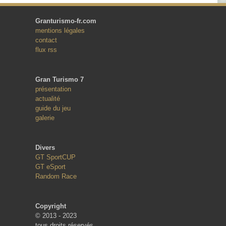
Granturismo-fr.com
mentions légales
contact
flux rss
Gran Turismo 7
présentation
actualité
guide du jeu
galerie
Divers
GT SportCUP
GT eSport
Random Race
Copyright
© 2013 - 2023
tous droits réservés