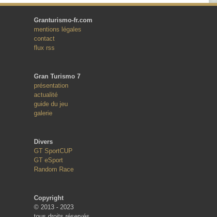
Granturismo-fr.com
mentions légales
contact
flux rss
Gran Turismo 7
présentation
actualité
guide du jeu
galerie
Divers
GT SportCUP
GT eSport
Random Race
Copyright
© 2013 - 2023
tous droits réservés