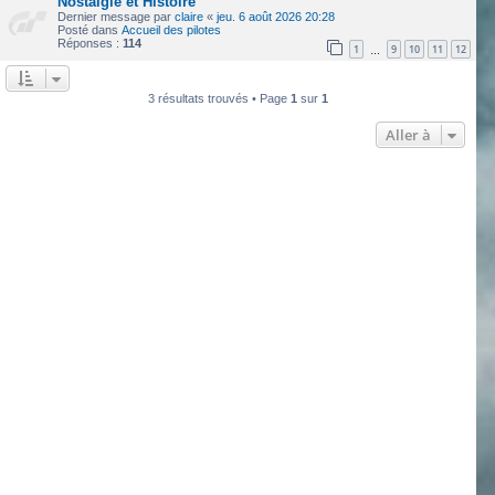
Nostalgie et Histoire
Dernier message par
claire
«
jeu. 6 août 2026 20:28
Posté dans
Accueil des pilotes
Réponses :
114
1
9
10
11
12
…
3 résultats trouvés • Page
1
sur
1
Aller à