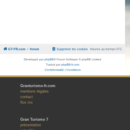
GT-FR.com
forum
Supprimer les cookies
Heures au format
UTC
Développé par
phpBB
® Forum Software © phpBB Limited
Traduit par
phpBB-fr.com
Confidentialité
|
Conditions
Granturismo-fr.com
mentions légales
contact
flux rss
Gran Turismo 7
présentation