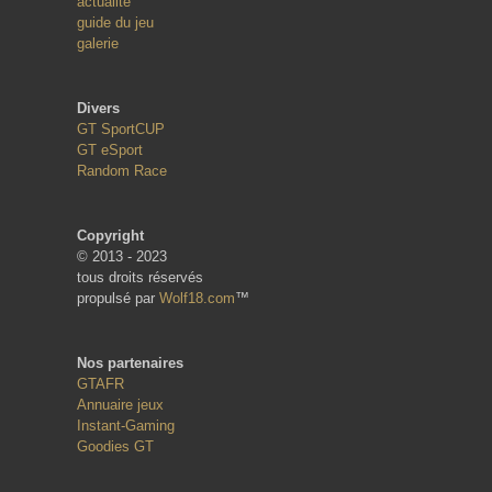
actualité
guide du jeu
galerie
Divers
GT SportCUP
GT eSport
Random Race
Copyright
© 2013 - 2023
tous droits réservés
propulsé par
Wolf18.com
™
Nos partenaires
GTAFR
Annuaire jeux
Instant-Gaming
Goodies GT