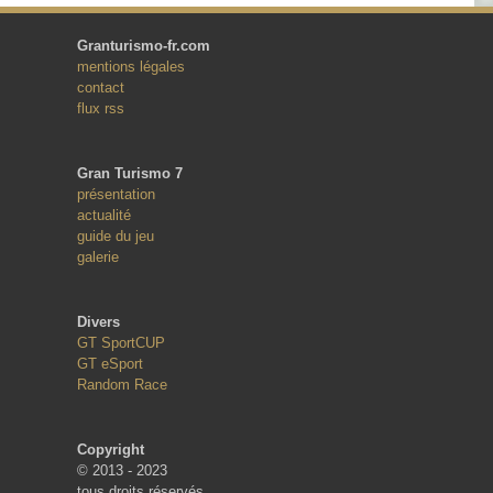
Granturismo-fr.com
mentions légales
contact
flux rss
Gran Turismo 7
présentation
actualité
guide du jeu
galerie
Divers
GT SportCUP
GT eSport
Random Race
Copyright
© 2013 - 2023
tous droits réservés