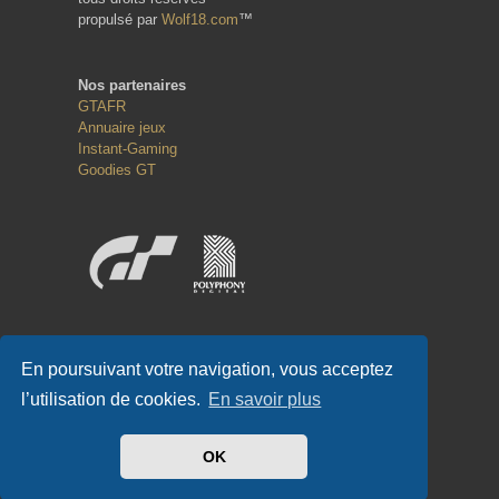
propulsé par
Wolf18.com
™
Nos partenaires
GTAFR
Annuaire jeux
Instant-Gaming
Goodies GT
Réseaux sociaux
En poursuivant votre navigation, vous acceptez
l’utilisation de cookies.
En savoir plus
OK
#GT-FR.COM
✌
#GTFR