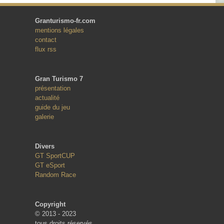
Granturismo-fr.com
mentions légales
contact
flux rss
Gran Turismo 7
présentation
actualité
guide du jeu
galerie
Divers
GT SportCUP
GT eSport
Random Race
Copyright
© 2013 - 2023
tous droits réservés