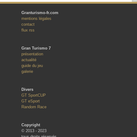
Granturismo-fr.com
mentions légales
contact
flux rss
Gran Turismo 7
présentation
actualité
guide du jeu
galerie
Divers
GT SportCUP
GT eSport
Random Race
Copyright
© 2013 - 2023
tous droits réservés