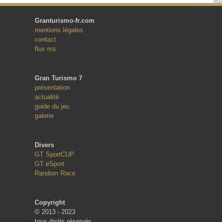
Granturismo-fr.com
mentions légales
contact
flux rss
Gran Turismo 7
présentation
actualité
guide du jeu
galerie
Divers
GT SportCUP
GT eSport
Random Race
Copyright
© 2013 - 2023
tous droits réservés