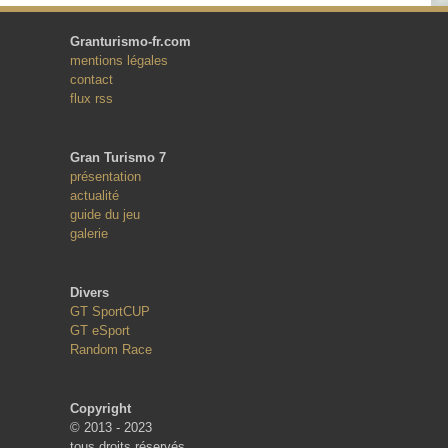
Granturismo-fr.com
mentions légales
contact
flux rss
Gran Turismo 7
présentation
actualité
guide du jeu
galerie
Divers
GT SportCUP
GT eSport
Random Race
Copyright
© 2013 - 2023
tous droits réservés