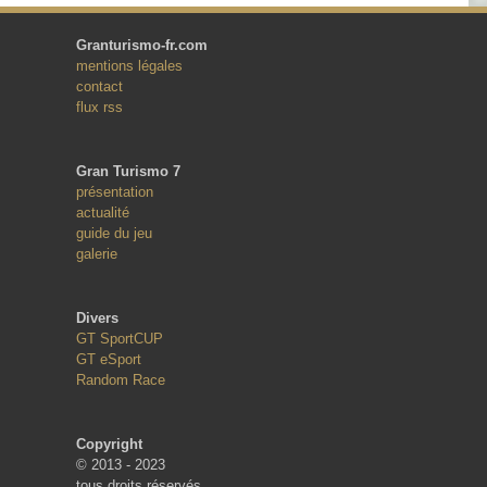
Granturismo-fr.com
mentions légales
contact
flux rss
Gran Turismo 7
présentation
actualité
guide du jeu
galerie
Divers
GT SportCUP
GT eSport
Random Race
Copyright
© 2013 - 2023
tous droits réservés