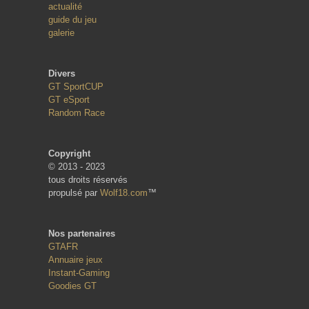
actualité
guide du jeu
galerie
Divers
GT SportCUP
GT eSport
Random Race
Copyright
© 2013 - 2023
tous droits réservés
propulsé par
Wolf18.com
™
Nos partenaires
GTAFR
Annuaire jeux
Instant-Gaming
Goodies GT