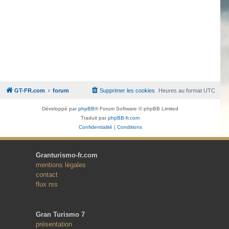
GT-FR.com
forum
Supprimer les cookies
Heures au format
UTC
Développé par
phpBB
® Forum Software © phpBB Limited
Traduit par
phpBB-fr.com
Confidentialité
|
Conditions
Granturismo-fr.com
mentions légales
contact
flux rss
Gran Turismo 7
présentation