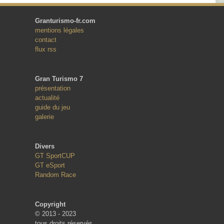
Granturismo-fr.com
mentions légales
contact
flux rss
Gran Turismo 7
présentation
actualité
guide du jeu
galerie
Divers
GT SportCUP
GT eSport
Random Race
Copyright
© 2013 - 2023
tous droits réservés