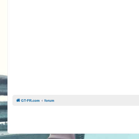
GT-FR.com
forum