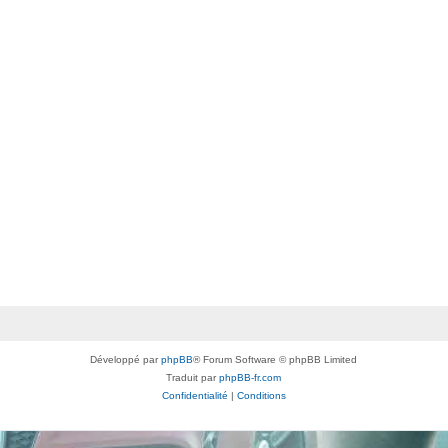
Développé par
phpBB
® Forum Software © phpBB Limited
Traduit par
phpBB-fr.com
Confidentialité
|
Conditions