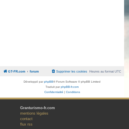
GT-FR.com
forum
Supprimer les cookies
Heures au format
UTC
Développé par
phpBB
® Forum Software © phpBB Limited
Traduit par
phpBB-fr.com
Confidentialité
|
Conditions
Granturismo-fr.com
mentions légales
contact
flux rss