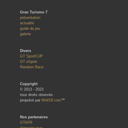
Gran Turismo 7
présentation
actualité
guide du jeu
galerie
Divers
GT SportCUP
GT eSport
Random Race
Copyright
© 2013 - 2023
tous droits réservés
propulsé par
Wolf18.com
™
Nos partenaires
GTAFR
Annuaire jeux