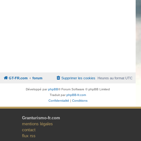
GT-FR.com
forum
Supprimer les cookies
Heures au format
UTC
Développé par
phpBB
® Forum Software © phpBB Limited
Traduit par
phpBB-fr.com
Confidentialité
|
Conditions
Granturismo-fr.com
mentions légales
contact
flux rss