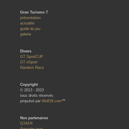
Gran Turismo 7
présentation
actualité
guide du jeu
galerie
Divers
GT SportCUP
GT eSport
Random Race
Copyright
© 2013 - 2023
tous droits réservés
propulsé par
Wolf18.com
™
Nos partenaires
GTAFR
Annuaire jeux