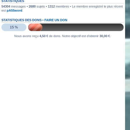
STATISTIQUES
54304
messages •
2680
sujets •
1312
membres • Le membre enregistré le plus récent
est
pA55word
.
STATISTIQUES DES DONS •
FAIRE UN DON
15 %
Nous avons reçu
4,50 €
de dons. Notre objectif est d’obtenir
30,00 €
.