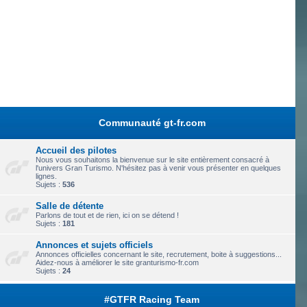
Communauté gt-fr.com
Accueil des pilotes
Nous vous souhaitons la bienvenue sur le site entièrement consacré à
l'univers Gran Turismo. N'hésitez pas à venir vous présenter en quelques
lignes.
Sujets :
536
Salle de détente
Parlons de tout et de rien, ici on se détend !
Sujets :
181
Annonces et sujets officiels
Annonces officielles concernant le site, recrutement, boite à suggestions...
Aidez-nous à améliorer le site granturismo-fr.com
Sujets :
24
#GTFR Racing Team