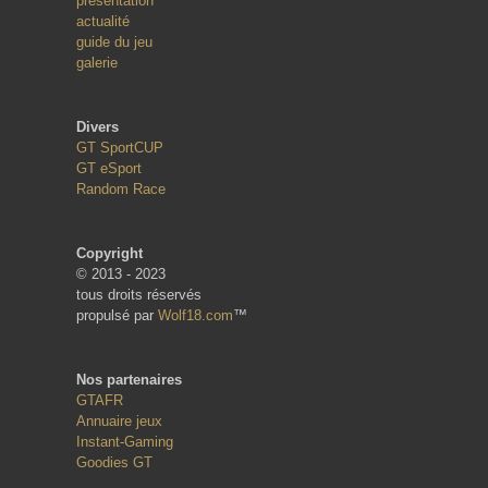
présentation
actualité
guide du jeu
galerie
Divers
GT SportCUP
GT eSport
Random Race
Copyright
© 2013 - 2023
tous droits réservés
propulsé par
Wolf18.com
™
Nos partenaires
GTAFR
Annuaire jeux
Instant-Gaming
Goodies GT