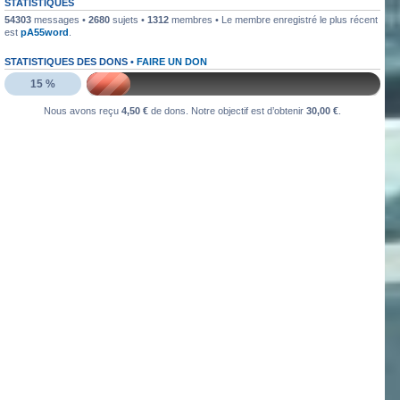
STATISTIQUES
54303
messages •
2680
sujets •
1312
membres • Le membre enregistré le plus récent
est
pA55word
.
STATISTIQUES DES DONS •
FAIRE UN DON
15 %
Nous avons reçu
4,50 €
de dons. Notre objectif est d’obtenir
30,00 €
.