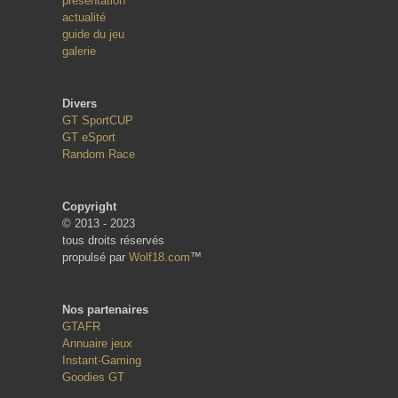
présentation
actualité
guide du jeu
galerie
Divers
GT SportCUP
GT eSport
Random Race
Copyright
© 2013 - 2023
tous droits réservés
propulsé par
Wolf18.com
™
Nos partenaires
GTAFR
Annuaire jeux
Instant-Gaming
Goodies GT