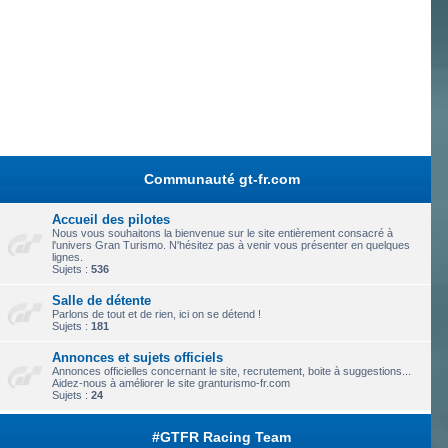
Communauté gt-fr.com
Accueil des pilotes
Nous vous souhaitons la bienvenue sur le site entièrement consacré à
l'univers Gran Turismo. N'hésitez pas à venir vous présenter en quelques
lignes.
Sujets :
536
Salle de détente
Parlons de tout et de rien, ici on se détend !
Sujets :
181
Annonces et sujets officiels
Annonces officielles concernant le site, recrutement, boite à suggestions...
Aidez-nous à améliorer le site granturismo-fr.com
Sujets :
24
#GTFR Racing Team