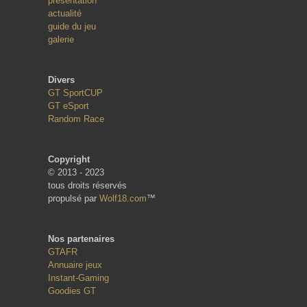
présentation
actualité
guide du jeu
galerie
Divers
GT SportCUP
GT eSport
Random Race
Copyright
© 2013 - 2023
tous droits réservés
propulsé par
Wolf18.com
™
Nos partenaires
GTAFR
Annuaire jeux
Instant-Gaming
Goodies GT