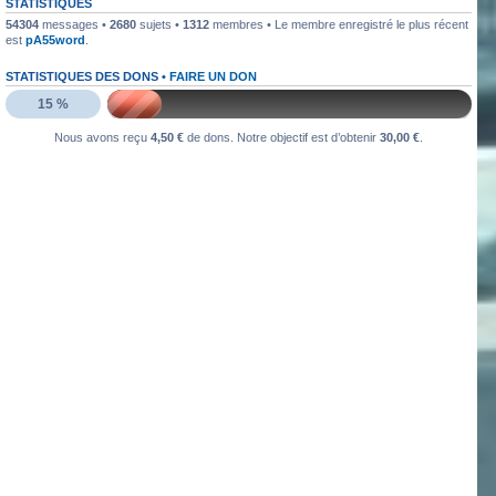
STATISTIQUES
54304
messages •
2680
sujets •
1312
membres • Le membre enregistré le plus récent
est
pA55word
.
STATISTIQUES DES DONS •
FAIRE UN DON
15 %
Nous avons reçu
4,50 €
de dons. Notre objectif est d’obtenir
30,00 €
.