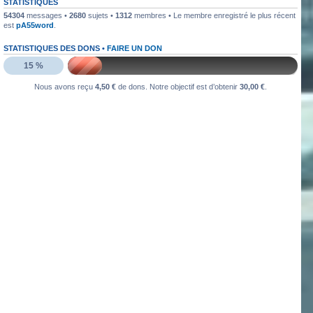
STATISTIQUES
54304
messages •
2680
sujets •
1312
membres • Le membre enregistré le plus récent
est
pA55word
.
STATISTIQUES DES DONS •
FAIRE UN DON
15 %
Nous avons reçu
4,50 €
de dons. Notre objectif est d’obtenir
30,00 €
.