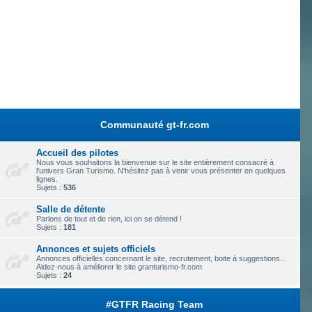
Communauté gt-fr.com
Accueil des pilotes
Nous vous souhaitons la bienvenue sur le site entièrement consacré à
l'univers Gran Turismo. N'hésitez pas à venir vous présenter en quelques
lignes.
Sujets :
536
Salle de détente
Parlons de tout et de rien, ici on se détend !
Sujets :
181
Annonces et sujets officiels
Annonces officielles concernant le site, recrutement, boite à suggestions...
Aidez-nous à améliorer le site granturismo-fr.com
Sujets :
24
#GTFR Racing Team