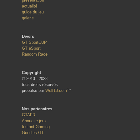
présentation
actualité
guide du jeu
galerie
Divers
GT SportCUP
GT eSport
Random Race
Copyright
© 2013 - 2023
tous droits réservés
propulsé par
Wolf18.com
™
Nos partenaires
GTAFR
Annuaire jeux
Instant-Gaming
Goodies GT