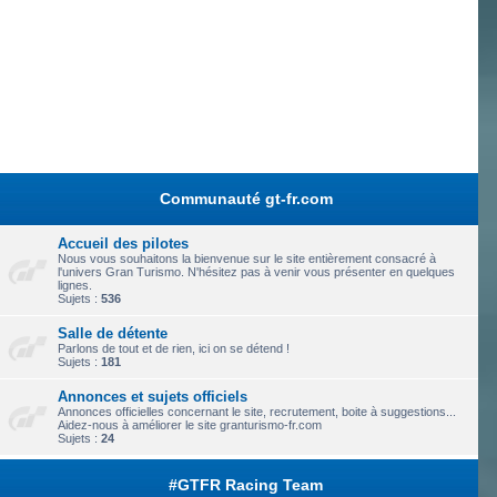
Communauté gt-fr.com
Accueil des pilotes
Nous vous souhaitons la bienvenue sur le site entièrement consacré à
l'univers Gran Turismo. N'hésitez pas à venir vous présenter en quelques
lignes.
Sujets :
536
Salle de détente
Parlons de tout et de rien, ici on se détend !
Sujets :
181
Annonces et sujets officiels
Annonces officielles concernant le site, recrutement, boite à suggestions...
Aidez-nous à améliorer le site granturismo-fr.com
Sujets :
24
#GTFR Racing Team