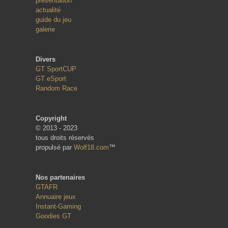
présentation
actualité
guide du jeu
galerie
Divers
GT SportCUP
GT eSport
Random Race
Copyright
© 2013 - 2023
tous droits réservés
propulsé par
Wolf18.com
™
Nos partenaires
GTAFR
Annuaire jeux
Instant-Gaming
Goodies GT