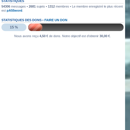
STATISTIQUES
54306
messages •
2681
sujets •
1312
membres • Le membre enregistré le plus récent
est
pA55word
.
STATISTIQUES DES DONS •
FAIRE UN DON
15 %
Nous avons reçu
4,50 €
de dons. Notre objectif est d’obtenir
30,00 €
.