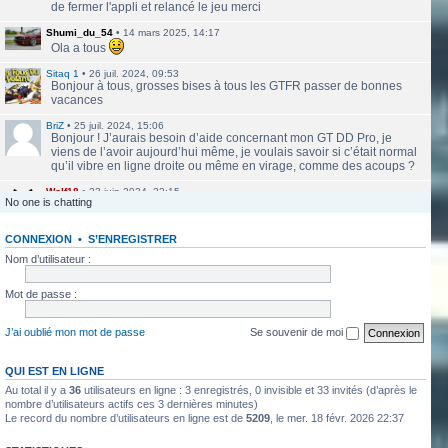
de fermer l'appli et relancé le jeu merci
Shumi_du_54
•
14 mars 2025, 14:17
Ola a tous
Sitaq 1
•
26 juil. 2024, 09:53
Bonjour à tous, grosses bises à tous les GTFR passer de bonnes
vacances
BriZ
•
25 juil. 2024, 15:06
Bonjour ! J’aurais besoin d’aide concernant mon GT DD Pro, je
viens de l’avoir aujourd’hui même, je voulais savoir si c’était normal
qu’il vibre en ligne droite ou même en virage, comme des acoups ?
Wolf18
•
23 juin 2024, 22:15
No one is chatting
Le site a l'air de nouveau actif
CONNEXION
•
S’ENREGISTRER
labbethoven
•
22 mars 2024, 16:12
Salut Jero, merci de ta réponse je vais faire ça
Nom d’utilisateur :
Jero
•
20 mars 2024, 10:42
Mot de passe :
Bethoven tu peux te présenter et créer un topic pour ton sujet, il se
verra plus facilement que dans le chat
J’ai oublié mon mot de passe
Se souvenir de moi
Jero
•
20 mars 2024, 10:42
Salut Kakashi et Bethoven
QUI EST EN LIGNE
Au total il y a
36
utilisateurs en ligne : 3 enregistrés, 0 invisible et 33 invités (d’après le
labbethoven
•
18 mars 2024, 18:32
Hello, des fans d'Alsace Village ? C'est quoi votre record avec une
nombre d’utilisateurs actifs ces 3 dernières minutes)
Le record du nombre d’utilisateurs en ligne est de
5209
, le mer. 18 févr. 2026 22:37
550PP à peu près ?
ObiKaKaShI
•
17 mars 2024, 16:54