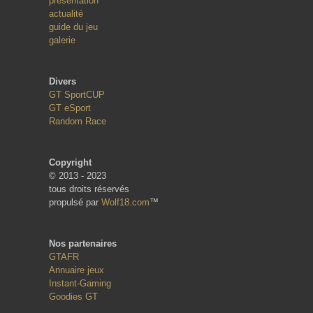
présentation
actualité
guide du jeu
galerie
Divers
GT SportCUP
GT eSport
Random Race
Copyright
© 2013 - 2023
tous droits réservés
propulsé par
Wolf18.com
™
Nos partenaires
GTAFR
Annuaire jeux
Instant-Gaming
Goodies GT