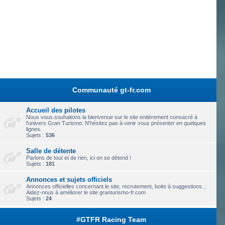
Communauté gt-fr.com
Accueil des pilotes
Nous vous souhaitons la bienvenue sur le site entièrement consacré à
l'univers Gran Turismo. N'hésitez pas à venir vous présenter en quelques
lignes.
Sujets :
536
Salle de détente
Parlons de tout et de rien, ici on se détend !
Sujets :
181
Annonces et sujets officiels
Annonces officielles concernant le site, recrutement, boite à suggestions...
Aidez-nous à améliorer le site granturismo-fr.com
Sujets :
24
#GTFR Racing Team