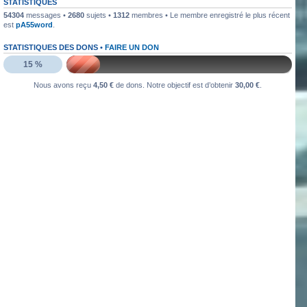
STATISTIQUES
54304
messages •
2680
sujets •
1312
membres • Le membre enregistré le plus récent
est
pA55word
.
STATISTIQUES DES DONS •
FAIRE UN DON
15 %
Nous avons reçu
4,50 €
de dons. Notre objectif est d’obtenir
30,00 €
.