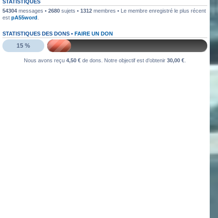
STATISTIQUES
54304
messages •
2680
sujets •
1312
membres • Le membre enregistré le plus récent
est
pA55word
.
STATISTIQUES DES DONS •
FAIRE UN DON
15 %
Nous avons reçu
4,50 €
de dons. Notre objectif est d’obtenir
30,00 €
.