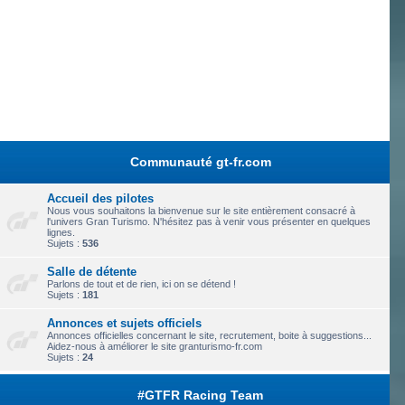
Communauté gt-fr.com
Accueil des pilotes
Nous vous souhaitons la bienvenue sur le site entièrement consacré à
l'univers Gran Turismo. N'hésitez pas à venir vous présenter en quelques
lignes.
Sujets :
536
Salle de détente
Parlons de tout et de rien, ici on se détend !
Sujets :
181
Annonces et sujets officiels
Annonces officielles concernant le site, recrutement, boite à suggestions...
Aidez-nous à améliorer le site granturismo-fr.com
Sujets :
24
#GTFR Racing Team