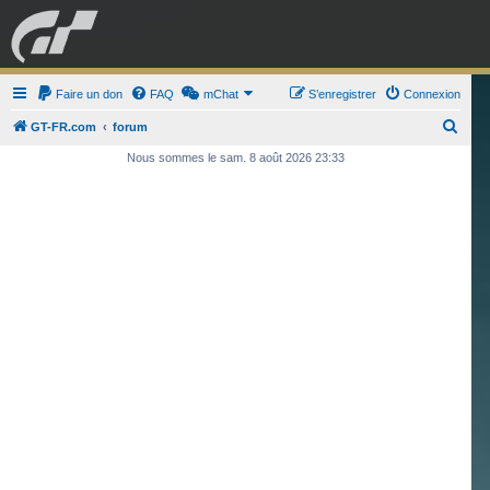
GRAN TURISMO
Faire un don
FAQ
mChat
FORUM
S’enregistrer
Connexion
R
GT-FR.com
forum
e
Nous sommes le sam. 8 août 2026 23:33
ESPORT
BOUTIQUE
c
h
e
r
c
h
e
r