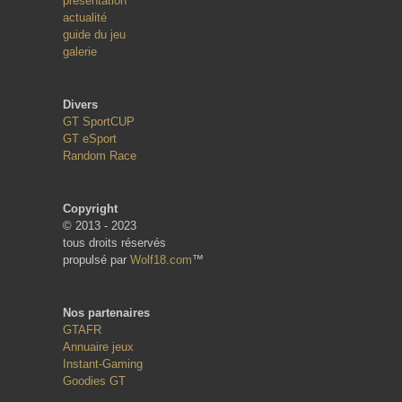
présentation
actualité
guide du jeu
galerie
Divers
GT SportCUP
GT eSport
Random Race
Copyright
© 2013 - 2023
tous droits réservés
propulsé par
Wolf18.com
™
Nos partenaires
GTAFR
Annuaire jeux
Instant-Gaming
Goodies GT