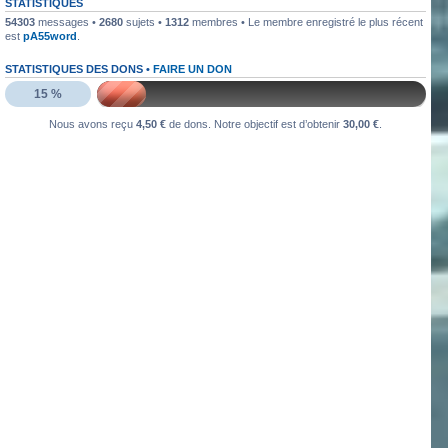
STATISTIQUES
54303
messages •
2680
sujets •
1312
membres • Le membre enregistré le plus récent
est
pA55word
.
STATISTIQUES DES DONS •
FAIRE UN DON
15 %
Nous avons reçu
4,50 €
de dons. Notre objectif est d’obtenir
30,00 €
.