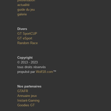
présentation
actualité
guide du jeu
galerie
Divers
GT SportCUP
GT eSport
Random Race
Copyright
© 2013 - 2023
tous droits réservés
propulsé par
Wolf18.com
™
Nos partenaires
GTAFR
Annuaire jeux
Instant-Gaming
Goodies GT