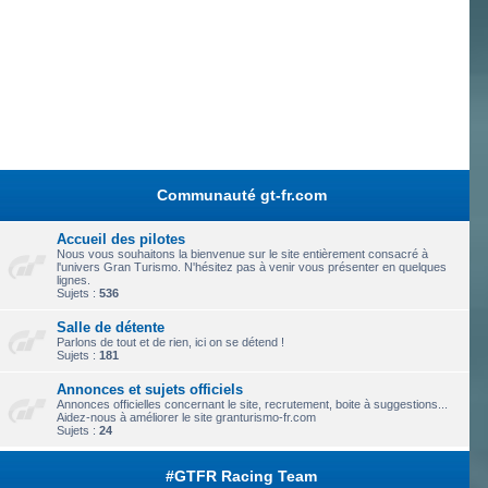
Communauté gt-fr.com
Accueil des pilotes
Nous vous souhaitons la bienvenue sur le site entièrement consacré à
l'univers Gran Turismo. N'hésitez pas à venir vous présenter en quelques
lignes.
Sujets :
536
Salle de détente
Parlons de tout et de rien, ici on se détend !
Sujets :
181
Annonces et sujets officiels
Annonces officielles concernant le site, recrutement, boite à suggestions...
Aidez-nous à améliorer le site granturismo-fr.com
Sujets :
24
#GTFR Racing Team