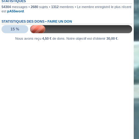
STATISTIQUES
54304
messages •
2680
sujets •
1312
membres • Le membre enregistré le plus récent
est
pA55word
.
STATISTIQUES DES DONS •
FAIRE UN DON
15 %
Nous avons reçu
4,50 €
de dons. Notre objectif est d’obtenir
30,00 €
.