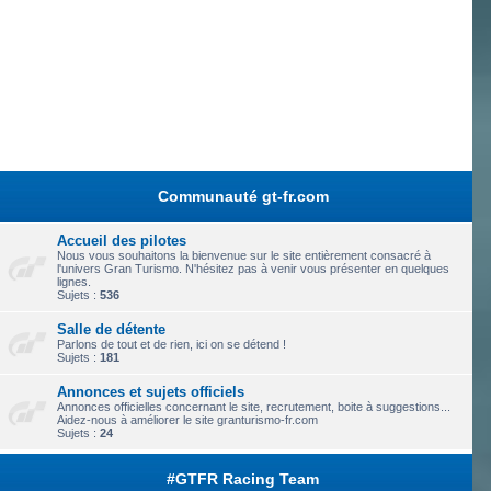
Communauté gt-fr.com
Accueil des pilotes
Nous vous souhaitons la bienvenue sur le site entièrement consacré à
l'univers Gran Turismo. N'hésitez pas à venir vous présenter en quelques
lignes.
Sujets :
536
Salle de détente
Parlons de tout et de rien, ici on se détend !
Sujets :
181
Annonces et sujets officiels
Annonces officielles concernant le site, recrutement, boite à suggestions...
Aidez-nous à améliorer le site granturismo-fr.com
Sujets :
24
#GTFR Racing Team