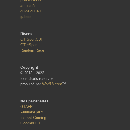
présentation
actualité
guide du jeu
galerie
Divers
GT SportCUP
GT eSport
Random Race
Copyright
© 2013 - 2023
tous droits réservés
propulsé par
Wolf18.com
™
Nos partenaires
GTAFR
Annuaire jeux
Instant-Gaming
Goodies GT