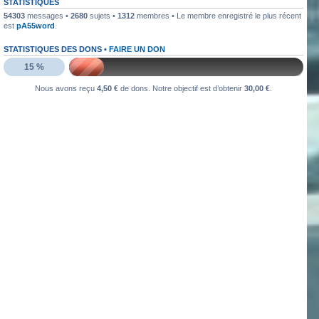
STATISTIQUES
54303
messages •
2680
sujets •
1312
membres • Le membre enregistré le plus récent
est
pA55word
.
STATISTIQUES DES DONS •
FAIRE UN DON
15 %
Nous avons reçu
4,50 €
de dons. Notre objectif est d’obtenir
30,00 €
.