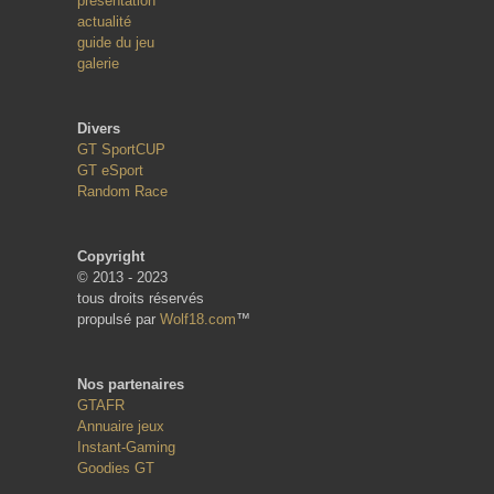
présentation
actualité
guide du jeu
galerie
Divers
GT SportCUP
GT eSport
Random Race
Copyright
© 2013 - 2023
tous droits réservés
propulsé par
Wolf18.com
™
Nos partenaires
GTAFR
Annuaire jeux
Instant-Gaming
Goodies GT