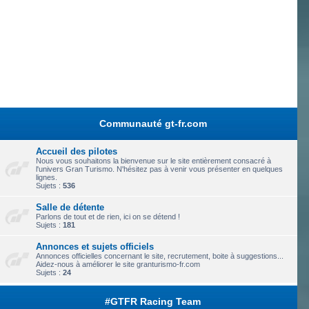
Communauté gt-fr.com
Accueil des pilotes
Nous vous souhaitons la bienvenue sur le site entièrement consacré à
l'univers Gran Turismo. N'hésitez pas à venir vous présenter en quelques
lignes.
Sujets :
536
Salle de détente
Parlons de tout et de rien, ici on se détend !
Sujets :
181
Annonces et sujets officiels
Annonces officielles concernant le site, recrutement, boite à suggestions...
Aidez-nous à améliorer le site granturismo-fr.com
Sujets :
24
#GTFR Racing Team