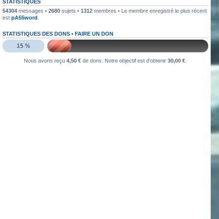
STATISTIQUES
54304
messages •
2680
sujets •
1312
membres • Le membre enregistré le plus récent
est
pA55word
.
STATISTIQUES DES DONS •
FAIRE UN DON
15 %
Nous avons reçu
4,50 €
de dons. Notre objectif est d’obtenir
30,00 €
.