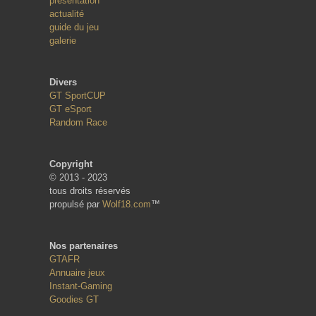
présentation
actualité
guide du jeu
galerie
Divers
GT SportCUP
GT eSport
Random Race
Copyright
© 2013 - 2023
tous droits réservés
propulsé par
Wolf18.com
™
Nos partenaires
GTAFR
Annuaire jeux
Instant-Gaming
Goodies GT