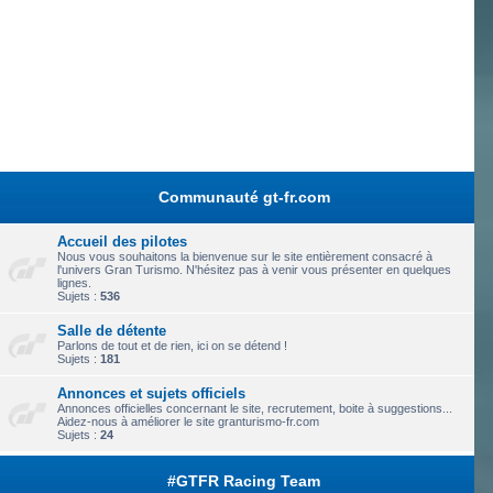
Communauté gt-fr.com
Accueil des pilotes
Nous vous souhaitons la bienvenue sur le site entièrement consacré à
l'univers Gran Turismo. N'hésitez pas à venir vous présenter en quelques
lignes.
Sujets :
536
Salle de détente
Parlons de tout et de rien, ici on se détend !
Sujets :
181
Annonces et sujets officiels
Annonces officielles concernant le site, recrutement, boite à suggestions...
Aidez-nous à améliorer le site granturismo-fr.com
Sujets :
24
#GTFR Racing Team