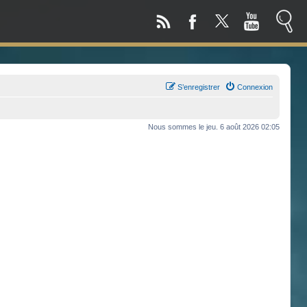
S’enregistrer
Connexion
Nous sommes le jeu. 6 août 2026 02:05