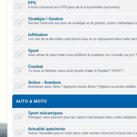
FPS
Forum consacré aux FPS (jeux de tir à la première personne).
Stratégie / Gestion
Section réservée aux jeux de stratégie et de gestion, soyez méthodique e
Infiltration
Les rois de la discrétion sont parmi nous et se regroupent dans cette sectio
Sport
Vous aimez le sport mais vous préférez le pratiquer sur console (ou pc) ?
Combat
Tu veux te défouler sans avoir besoin d'aller à l'hopital ? FIGHT !
Action - Aventure
Aventurier dans l'âme ? Apprenti James Bond ? Rejoins la section dédiée a
AUTO & MOTO
Sport mécaniques
Partagez votre passion pour les sports mécaniques dans cette catégorie
Actualité auto/moto
Suivez l'actualité auto et moto dans cette section réservée à l'actu des 2 