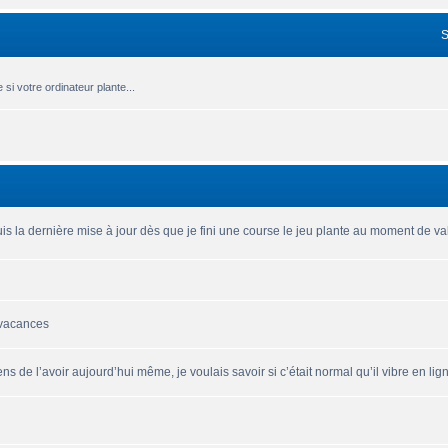
si votre ordinateur plante...
is la dernière mise à jour dès que je fini une course le jeu plante au moment de vali
 vacances
ns de l’avoir aujourd’hui même, je voulais savoir si c’était normal qu’il vibre en