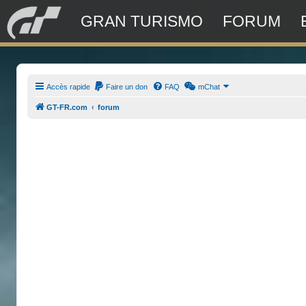
GRAN TURISMO
FORUM
Accès rapide
Faire un don
FAQ
mChat
GT-FR.com
forum