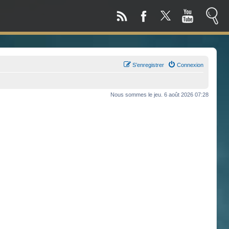
S’enregistrer
Connexion
Nous sommes le jeu. 6 août 2026 07:28