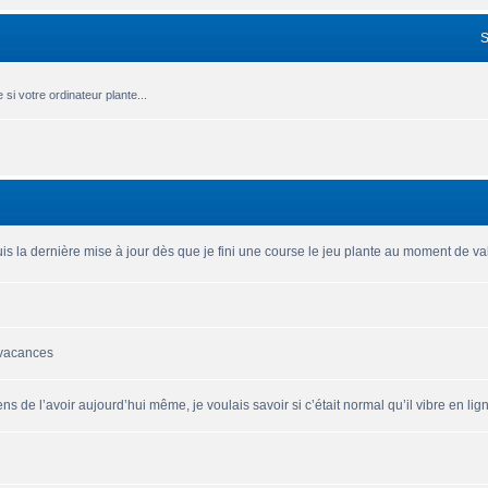
si votre ordinateur plante...
is la dernière mise à jour dès que je fini une course le jeu plante au moment de vali
 vacances
ns de l’avoir aujourd’hui même, je voulais savoir si c’était normal qu’il vibre en