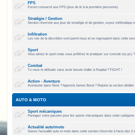
FPS
Forum consacré aux FPS (jeux de tir à la première personne).
Stratégie / Gestion
Section réservée aux jeux de stratégie et de gestion, soyez méthodique e
Infiltration
Les rois de la discrétion sont parmi nous et se regroupent dans cette sectio
Sport
Vous aimez le sport mais vous préférez le pratiquer sur console (ou pc) ?
Combat
Tu veux te défouler sans avoir besoin d'aller à l'hopital ? FIGHT !
Action - Aventure
Aventurier dans l'âme ? Apprenti James Bond ? Rejoins la section dédiée a
AUTO & MOTO
Sport mécaniques
Partagez votre passion pour les sports mécaniques dans cette catégorie
Actualité auto/moto
Suivez l'actualité auto et moto dans cette section réservée à l'actu des 2 