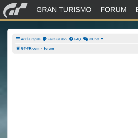
GRAN TURISMO
FORUM
Accès rapide
Faire un don
FAQ
mChat
GT-FR.com
forum