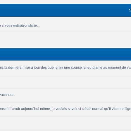
si votre ordinateur plante...
is la dernière mise à jour dès que je fini une course le jeu plante au moment de vali
 vacances
ns de l’avoir aujourd’hui même, je voulais savoir si c’était normal qu’il vibre en