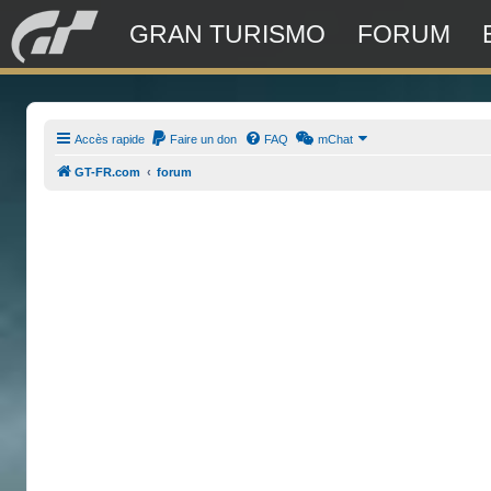
GRAN TURISMO
FORUM
Accès rapide
Faire un don
FAQ
mChat
GT-FR.com
forum