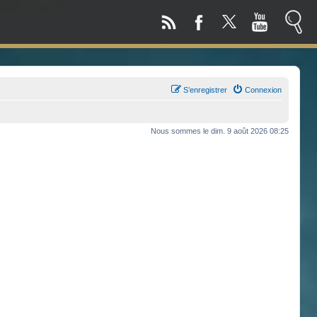
S’enregistrer
Connexion
Nous sommes le dim. 9 août 2026 08:25