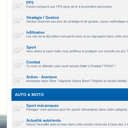
FPS
Forum consacré aux FPS (jeux de tir à la première personne).
Stratégie / Gestion
Section réservée aux jeux de stratégie et de gestion, soyez méthodique e
Infiltration
Les rois de la discrétion sont parmi nous et se regroupent dans cette sectio
Sport
Vous aimez le sport mais vous préférez le pratiquer sur console (ou pc) ?
Combat
Tu veux te défouler sans avoir besoin d'aller à l'hopital ? FIGHT !
Action - Aventure
Aventurier dans l'âme ? Apprenti James Bond ? Rejoins la section dédiée a
AUTO & MOTO
Sport mécaniques
Partagez votre passion pour les sports mécaniques dans cette catégorie
Actualité auto/moto
Suivez l'actualité auto et moto dans cette section réservée à l'actu des 2 