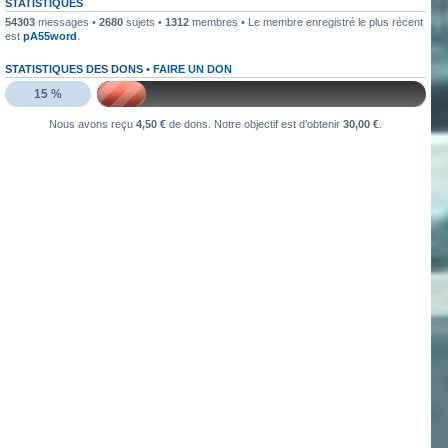
STATISTIQUES
54303
messages •
2680
sujets •
1312
membres • Le membre enregistré le plus récent
est
pA55word
.
STATISTIQUES DES DONS •
FAIRE UN DON
15 %
Nous avons reçu
4,50 €
de dons. Notre objectif est d’obtenir
30,00 €
.