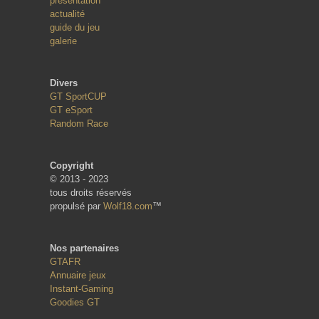
présentation
actualité
guide du jeu
galerie
Divers
GT SportCUP
GT eSport
Random Race
Copyright
© 2013 - 2023
tous droits réservés
propulsé par
Wolf18.com
™
Nos partenaires
GTAFR
Annuaire jeux
Instant-Gaming
Goodies GT