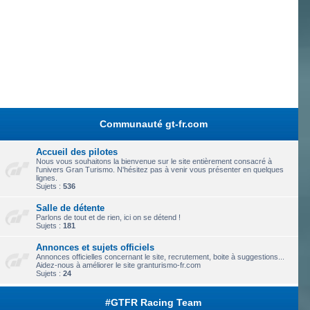
Communauté gt-fr.com
Accueil des pilotes
Nous vous souhaitons la bienvenue sur le site entièrement consacré à
l'univers Gran Turismo. N'hésitez pas à venir vous présenter en quelques
lignes.
Sujets :
536
Salle de détente
Parlons de tout et de rien, ici on se détend !
Sujets :
181
Annonces et sujets officiels
Annonces officielles concernant le site, recrutement, boite à suggestions...
Aidez-nous à améliorer le site granturismo-fr.com
Sujets :
24
#GTFR Racing Team