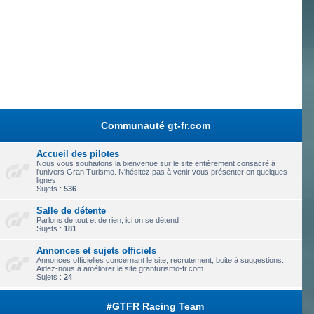
Communauté gt-fr.com
Accueil des pilotes
Nous vous souhaitons la bienvenue sur le site entièrement consacré à
l'univers Gran Turismo. N'hésitez pas à venir vous présenter en quelques
lignes.
Sujets :
536
Salle de détente
Parlons de tout et de rien, ici on se détend !
Sujets :
181
Annonces et sujets officiels
Annonces officielles concernant le site, recrutement, boite à suggestions...
Aidez-nous à améliorer le site granturismo-fr.com
Sujets :
24
#GTFR Racing Team