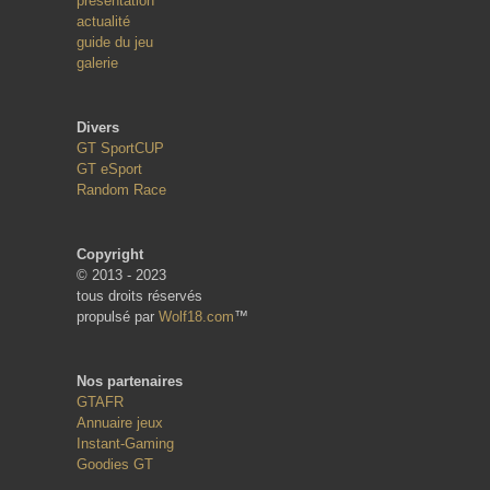
présentation
actualité
guide du jeu
galerie
Divers
GT SportCUP
GT eSport
Random Race
Copyright
© 2013 - 2023
tous droits réservés
propulsé par
Wolf18.com
™
Nos partenaires
GTAFR
Annuaire jeux
Instant-Gaming
Goodies GT