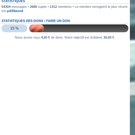
STATISTIQUES
54304
messages •
2680
sujets •
1312
membres • Le membre enregistré le plus récent
est
pA55word
.
STATISTIQUES DES DONS •
FAIRE UN DON
15 %
Nous avons reçu
4,50 €
de dons. Notre objectif est d’obtenir
30,00 €
.