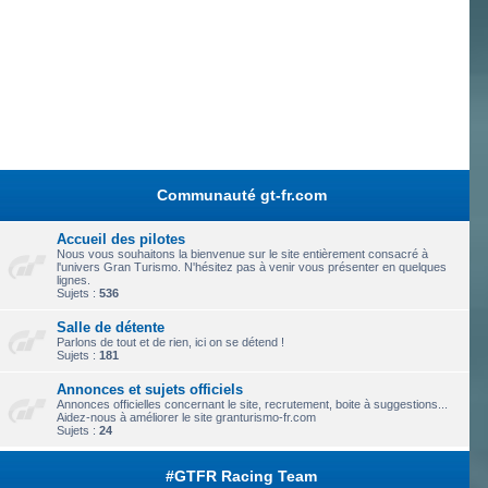
Communauté gt-fr.com
Accueil des pilotes
Nous vous souhaitons la bienvenue sur le site entièrement consacré à
l'univers Gran Turismo. N'hésitez pas à venir vous présenter en quelques
lignes.
Sujets :
536
Salle de détente
Parlons de tout et de rien, ici on se détend !
Sujets :
181
Annonces et sujets officiels
Annonces officielles concernant le site, recrutement, boite à suggestions...
Aidez-nous à améliorer le site granturismo-fr.com
Sujets :
24
#GTFR Racing Team