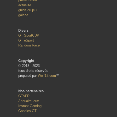
présentation
actualité
guide du jeu
galerie
Divers
GT SportCUP
GT eSport
Random Race
Copyright
© 2013 - 2023
tous droits réservés
propulsé par
Wolf18.com
™
Nos partenaires
GTAFR
Annuaire jeux
Instant-Gaming
Goodies GT