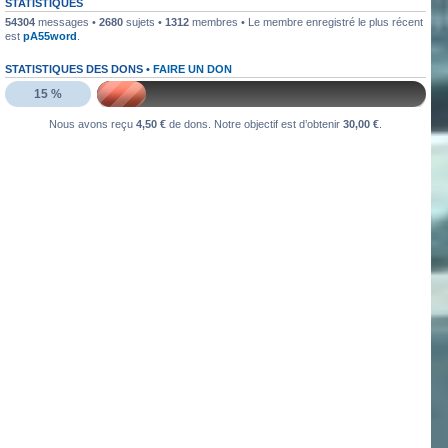
STATISTIQUES
54304
messages •
2680
sujets •
1312
membres • Le membre enregistré le plus récent
est
pA55word
.
STATISTIQUES DES DONS •
FAIRE UN DON
15 %
Nous avons reçu
4,50 €
de dons. Notre objectif est d’obtenir
30,00 €
.