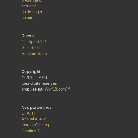
présentation
actualité
guide du jeu
galerie
Divers
GT SportCUP
GT eSport
Random Race
Copyright
© 2013 - 2023
tous droits réservés
propulsé par
Wolf18.com
™
Nos partenaires
GTAFR
Annuaire jeux
Instant-Gaming
Goodies GT