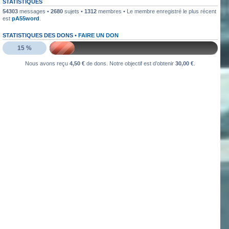
STATISTIQUES
54303
messages •
2680
sujets •
1312
membres • Le membre enregistré le plus récent
est
pA55word
.
STATISTIQUES DES DONS •
FAIRE UN DON
15 %
Nous avons reçu
4,50 €
de dons. Notre objectif est d’obtenir
30,00 €
.