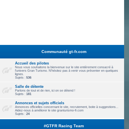
Communauté gt-fr.com
Accueil des pilotes
Nous vous souhaitons la bienvenue sur le site entièrement consacré à
l'univers Gran Turismo. N'hésitez pas à venir vous présenter en quelques
lignes.
Sujets :
536
Salle de détente
Parlons de tout et de rien, ici on se détend !
Sujets :
181
Annonces et sujets officiels
Annonces officielles concernant le site, recrutement, boite à suggestions...
Aidez-nous à améliorer le site granturismo-fr.com
Sujets :
24
#GTFR Racing Team