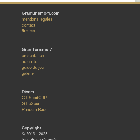
Granturismo-fr.com
mentions légales
contact
flux rss
Gran Turismo 7
présentation
actualité
guide du jeu
galerie
Divers
GT SportCUP
GT eSport
Random Race
Copyright
© 2013 - 2023
tous droits réservés