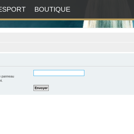
ESPORT
BOUTIQUE
re panneau
nt.