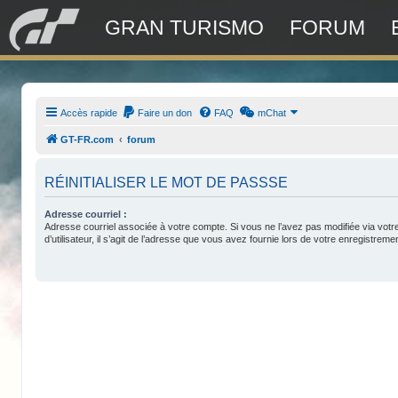
GRAN TURISMO
FORUM
Accès rapide
Faire un don
FAQ
mChat
GT-FR.com
forum
RÉINITIALISER LE MOT DE PASSSE
Adresse courriel :
Adresse courriel associée à votre compte. Si vous ne l’avez pas modifiée via vot
d’utilisateur, il s’agit de l’adresse que vous avez fournie lors de votre enregistreme