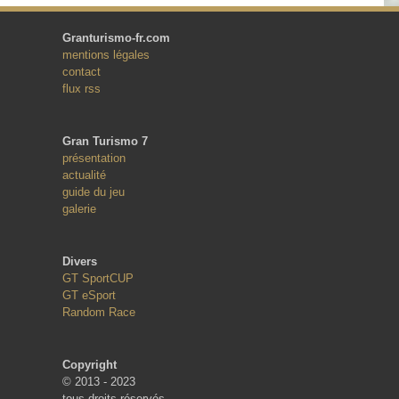
Granturismo-fr.com
mentions légales
contact
flux rss
Gran Turismo 7
présentation
actualité
guide du jeu
galerie
Divers
GT SportCUP
GT eSport
Random Race
Copyright
© 2013 - 2023
tous droits réservés