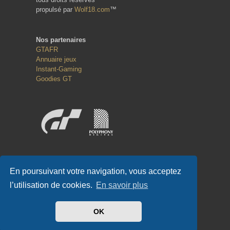
propulsé par
Wolf18.com
™
Nos partenaires
GTAFR
Annuaire jeux
Instant-Gaming
Goodies GT
Réseaux sociaux
En poursuivant votre navigation, vous acceptez
l’utilisation de cookies.
En savoir plus
OK
#GT-FR.COM
✌
#GTFR