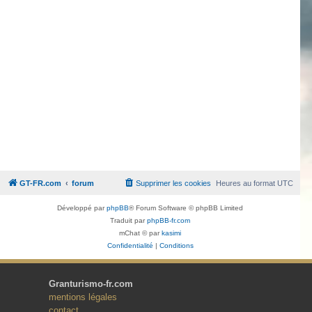
GT-FR.com
forum
Supprimer les cookies
Heures au format
UTC
Développé par
phpBB
® Forum Software © phpBB Limited
Traduit par
phpBB-fr.com
mChat © par
kasimi
Confidentialité
|
Conditions
Granturismo-fr.com
mentions légales
contact