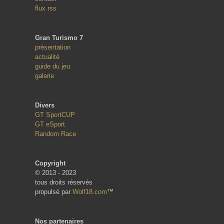
flux rss
Gran Turismo 7
présentation
actualité
guide du jeu
galerie
Divers
GT SportCUP
GT eSport
Random Race
Copyright
© 2013 - 2023
tous droits réservés
propulsé par
Wolf18.com
™
Nos partenaires